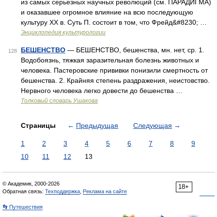
из самых серьезных научных революций (см. ПАРАДИГМА)
и оказавшее огромное влияние на всю последующую
культуру ХХ в. Суть П. состоит в том, что Фрейд&#8230; …
Энциклопедия культурологии
БЕШЕНСТВО
— БЕШЕНСТВО, бешенства, мн. нет, ср. 1.
128
Водобоязнь, тяжкая заразительная болезнь животных и
человека. Пастеровские прививки понизили смертность от
бешенства. 2. Крайняя степень раздражения, неистовство.
Нервного человека легко довести до бешенства …
Толковый словарь Ушакова
Страницы
←
Предыдущая
Следующая
→
1
2
3
4
5
6
7
8
9
10
11
12
13
© Академик, 2000-2026
18+
Обратная связь:
Техподдержка
,
Реклама на сайте
👣 Путешествия