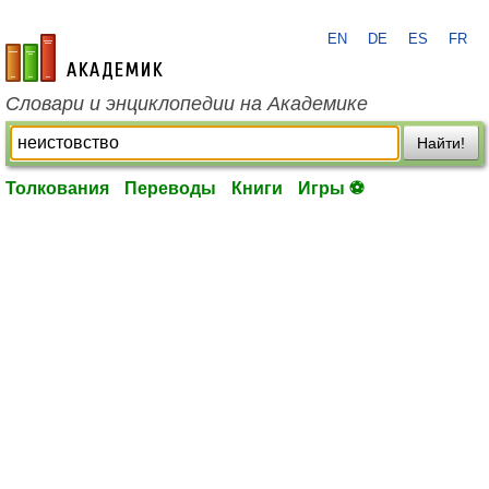
EN
DE
ES
FR
academic.ru
Словари и энциклопедии на Академике
Найти!
Толкования
Переводы
Книги
Игры ⚽